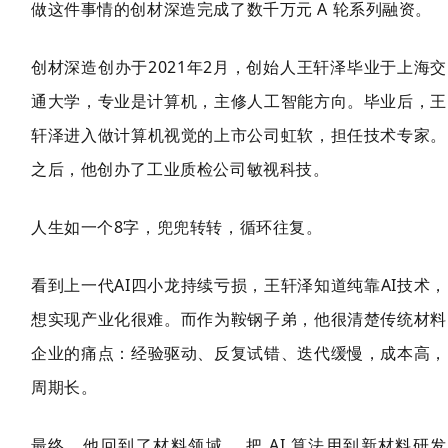
做这件事情的创材深造完成了数千万元 A 轮系列融资。
创材深造创办于2021年2月，创始人王轩泽毕业于上海交
通大学，专业是计算机，主修人工智能方向。毕业后，
王
轩泽进入做
计算机视觉的上市公司虹软，担任技术专家。
之后，他创办了工业质检公司敏视科技。
人生如一个8字，兜兜转转，循环往复。
看到上一代AI四小龙
持续亏损
，
王轩泽知道纯靠AI技术，
想实现产业化很难。而作为鞍钢子弟，他很清楚传统材料
企业的痛点：
经验驱动、反复试错、迭代缓慢，成本高，
周期长。
最终，他回到了材料领域， 把 AI 算法用到新材料研发