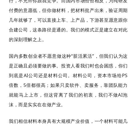
行，不允许你跟我竞争。而国内市场恰恰相反，为纯研发
付费的意愿低，但你做材料，把材料批产出来，验证周期
几
年就够了，可以直接上车、上产品，下游甚至愿意跟你
合建公司，这条路
径是通的。我们的模式正是建立在对此
的深刻理解之上。
国内多数创业者不愿意做这种“脏活累活”，但我们认为这
是正确且必须要做的事。投资人看我们时也会困惑，你们
到底是AI公司还是材料公司。材料公司，资本市场给PS
倍数，5倍都很高；如果只卖
软件、卖服务，靠团队能力
就能马上上市，但这背离了我们的初衷，我们不做AI泡
沫，而是实实在在做产业。
我们相信材料本身具有大规模产业价值，一个材料可能几