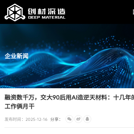
企业新闻
融资数千万，交大90后用AI造逆天材料：十几年
工作俩月干
发布时间：2025-12-16
分享：