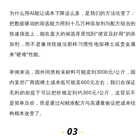
为什么用AI能让成本下降这么多，是我们的方法论变了：
把数据驱动的筛选能力用到十几万种添加剂与配方组合的
快速筛选上，能在庞大的候选库里找到“便宜且好用”的添
加剂，而不是像传统做法那样习惯性地加稀土或贵金属
来“硬堆”性能。
举例来说，国外同类粉末材料可能卖到3000元/公斤，国
内某些厂商因稀土成本低可能卖600元左右；我们在保证
毛利的前提下可以把价格定到约300元/公斤，这背后不
是简单压价，而是通过AI精准配方与高通量验证把成本结
构根本改变了。
-
03
-