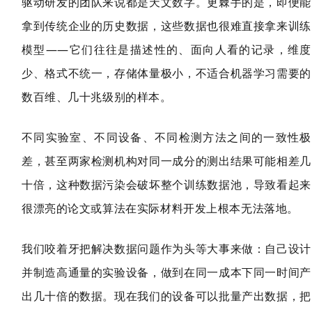
驱动研发的团队来说都是天文数字。更棘手的是，即便能
拿到传统企业的历史数据，这些数据也很难直接拿来训练
模型——它们往往是描述性的、面向人看的记录，维度
少、格式不统一，存储体量极小，不适合机器学习需要的
数百维、几十兆级别的样本。
不同实验室、不同设备、不同检测方法之间的一致性极
差，甚至两家检测机构对同一成分的测出结果可能相差几
十倍，这种数据污染会破坏整个训练数据池，导致看起来
很漂亮的论文或算法在实际材料开发上根本无法落地。
我们咬着牙把解决数据问题作为头等大事来做：自己设计
并制造高通量的实验设备，做到在同一成本下同一时间产
出几十倍的数据。现在我们的设备可以批量产出数据，把