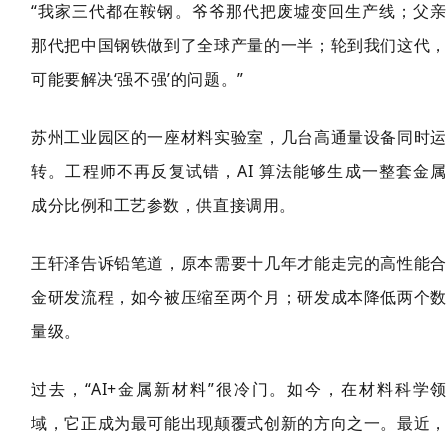
“我家三代都在鞍钢。爷爷那代把废墟变回生产线；父亲
那代把中国钢铁做到了全球产量的一半；轮到我们这代，
可能要解决‘强不强’的问题。”
苏州工业园区的一座材料实验室，几台高通量设备同时运
转。
工程师不再反复试错，AI 算法能够生成一整套金属
成分比例和工艺参数，供直接调用。
王轩泽告诉铅笔道，原本需要十几年才能走完的高性能合
金研发流程，如今被压缩至两个月；研发成本降低两个数
量级。
过去，“AI+金属新材料”很冷门。如今，
在材料科学领
域，它正成为最可能出现颠覆式创新的方向之一。
最近，